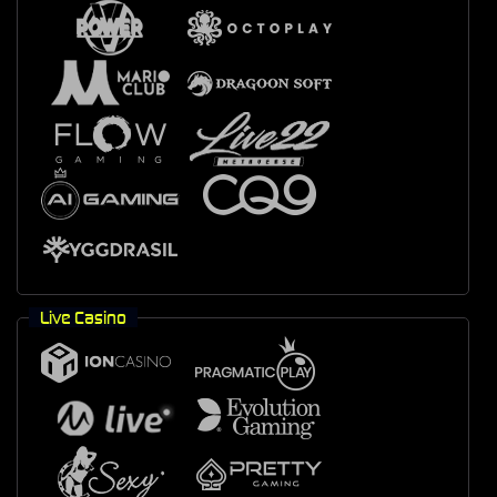
Live Casino