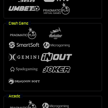
Crash Game
Arcade