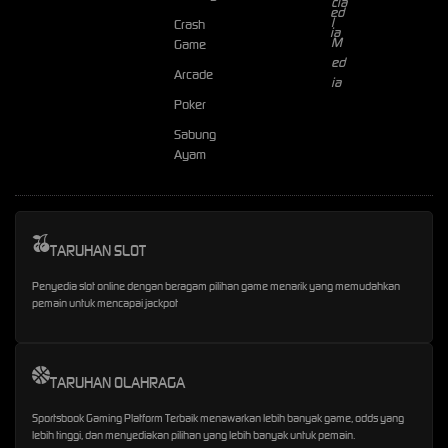
Crash
Game
Arcade
Poker
Sabung
Ayam
TARUHAN SLOT
Penyedia slot online dengan beragam pilihan game menarik yang memudahkan
pemain untuk mencapai jackpot
TARUHAN OLAHRAGA
Sportsbook Gaming Platform Terbaik menawarkan lebih banyak game, odds yang
lebih tinggi, dan menyediakan pilihan yang lebih banyak untuk pemain.