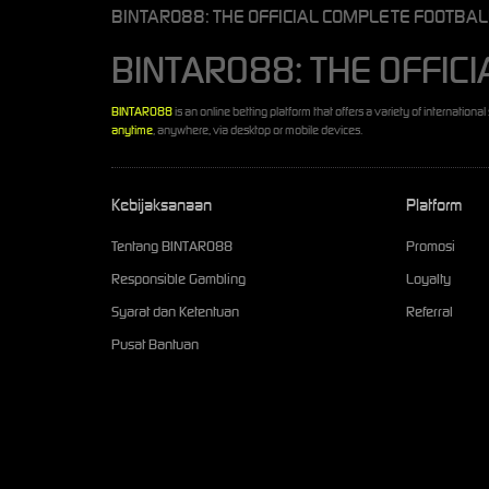
BINTARO88: THE OFFICIAL COMPLETE FOOTBAL
BINTARO88: THE OFFIC
BINTARO88
is an online betting platform that offers a variety of internati
anytime
, anywhere, via desktop or mobile devices.
Kebijaksanaan
Platform
Tentang BINTARO88
Promosi
Responsible Gambling
Loyalty
Syarat dan Ketentuan
Referral
Pusat Bantuan