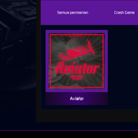
Semua permainan
Crash Game
Aviator