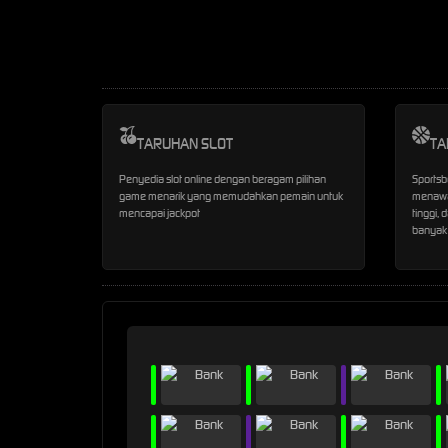
TARUHAN SLOT
TA
Penyedia slot online dengan beragam pilihan
Sportsb
game menarik yang memudahkan pemain untuk
menawar
mencapai jackpot
tinggi,
banyak 