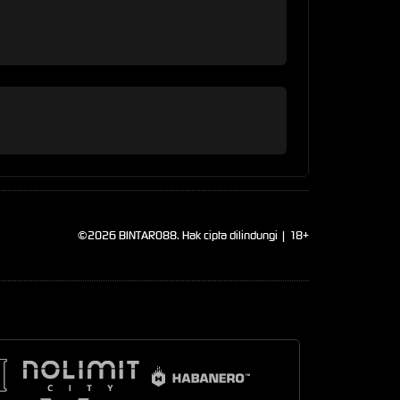
©2026 BINTARO88. Hak cipta dilindungi | 18+