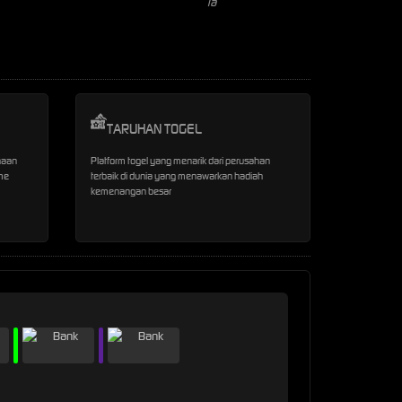
TARUHAN TOGEL
haan
Platform togel yang menarik dari perusahan
ame
terbaik di dunia yang menawarkan hadiah
kemenangan besar