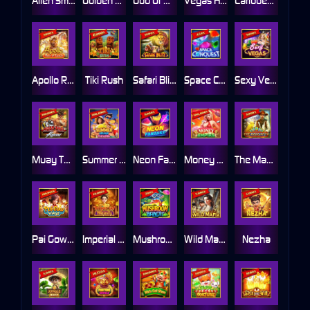
Alien Smash
Golden Horse Ride
God Of Wealth
Vegas Hot Fruit
Caribbean Riches
Apollo Ray of Luck
Tiki Rush
Safari Blitz
Space Conquest
Sexy Vegas
Muay Thai Fighter
Summer Splash Paradise
Neon Fantasy
Money Empire
The Maya Myth
Pai Gow Ways
Imperial Majesty
Mushroom Bandit
Wild Mafia
Nezha