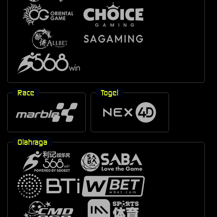
Race
Togel
Olahraga