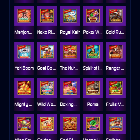
Mahjong Princess
Neko Riches
Royal Katt
Poker Ways
Gold Rush Cowboys
Yeti Boom
Goal Go Win
The Nutcrackers
Spirit of the Sea
Ranger Showdown
Mighty Sevens
Wild Wet Win
Boxing Fury
Roma
Fruits Mania