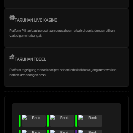
TARUHAN LIVE KASINO
Platform Pilihan bagi perusahaan-perusahaan terbaik di dunia, dengan pilihan
variasi game terbanyak
TARUHAN TOGEL
Platform togel yang menarik dari perusahan terbaik di dunia yang menawarkan
hadiah kemenangan besar