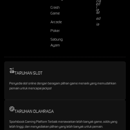
Crash
Game
Arcade
Poker
Sabung
Ayam
TARUHAN SLOT
Penyedia slot online dengan beragam pilihan game menarik yang memudahkan
pemain untuk mencapai jackpot
TARUHAN OLAHRAGA
Sportsbook Gaming Platform Terbaik menawarkan lebih banyak game, odds yang
lebih tinggi, dan menyediakan pilihan yang lebih banyak untuk pemain.