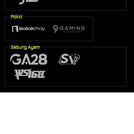
Poker
Sabung Ayam